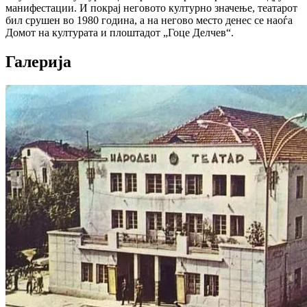
манифестации. И покрај неговото културно значење, театарот
бил срушен во 1980 година, а на негово место денес се наоѓа
Домот на културата и плоштадот „Гоце Делчев“.
Галерија